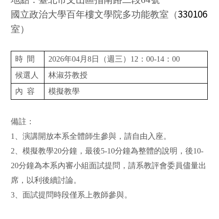
330106
國立政治大學百年樓文學院多功能教室（
室）
時 間
2026
年04月8日（週三）12：00-14：00
候選人
林淑芬教授
內 容
模擬教學
備註：
1
、演講開放本系全體師生參與，請自由入座。
2
、模擬教學20分鐘，最後5-10分鐘為整體的說明，後10-
20分鐘為本系內審小組面試提問，請系教評會委員儘量出
席，以利後續討論。
3
、面試提問時段僅系上教師參與。