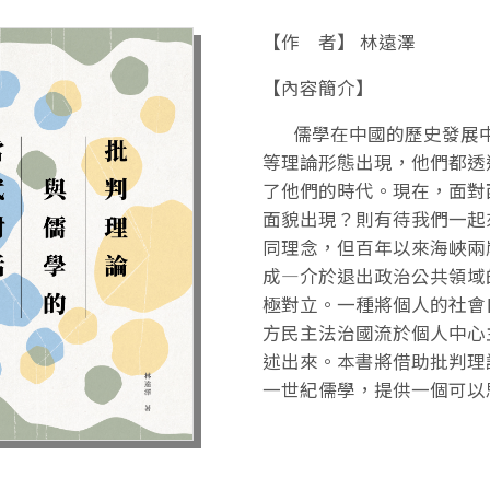
【作 者】 林遠澤
【內容簡介】
儒學在中國的歷史發展中
等理論形態出現，他們都透
了他們的時代。現在，面對
面貌出現？則有待我們一起
同理念，但百年以來海峽兩
成—介於退出政治公共領域
極對立。一種將個人的社會
方民主法治國流於個人中心
述出來。本書將借助批判理
一世紀儒學，提供一個可以