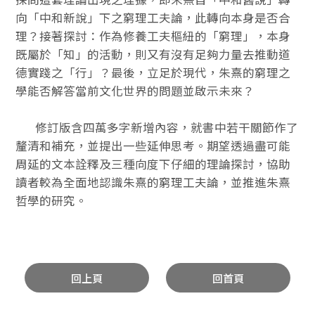
向「中和新說」下之窮理工夫論，此轉向本身是否合
理？接著探討：作為修養工夫樞紐的「窮理」，本身
既屬於「知」的活動，則又有沒有足夠力量去推動道
德實踐之「行」？最後，立足於現代，朱熹的窮理之
學能否解答當前文化世界的問題並啟示未來？
修訂版含四萬多字新增內容，就書中若干關節作了
釐清和補充，並提出一些延伸思考。期望透過盡可能
周延的文本詮釋及三種向度下仔細的理論探討，協助
讀者較為全面地認識朱熹的窮理工夫論，並推進朱熹
哲學的研究。
回上頁
回首頁