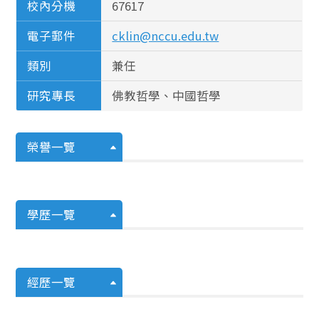
校內分機
67617
電子郵件
cklin@nccu.edu.tw
類別
兼任
研究專長
佛教哲學、中國哲學
榮譽一覽
學歷一覽
經歷一覽