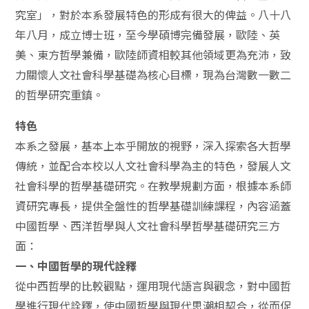
究室」，對於本系發展特色的形成有很大的俾益。八十八
年八月，成立博士班，至今學碩博完備發展，歐陸、英
美、東方哲學兼備，歐陸師資相較其他領域更為充沛，致
力關懷人文社會科學基礎為核心目標，現為台灣數一數二
的哲學研究重鎮。
特色
本系之發展，基本上本乎開放的視野，深入探索各大哲學
傳統，並配合本校以人文社會科學為主的特色，發展人文
社會科學的哲學基礎研究。在教學規劃方面，根據本系師
資研究專長，提供全盤性的哲學基礎訓練課程，內容涵蓋
中國哲學、西洋哲學與人文社會科學哲學基礎研究三方
面：
一、中國哲學的現代詮釋
從中西哲學的比較觀點，運用現代語言與觀念，對中國哲
學進行現代詮釋，使中國哲學與現代思潮相契合，從而促