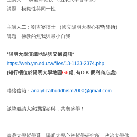
講題：模糊性與同一性
主講人二：劉吉宴博士 （國立陽明大學心智哲學所)
講題：佛教的無我與最小自我
*陽明大學演講地點與交通資訊*
https://web.ym.edu.tw/files/13-1133-2374.php
(知行樓位於陽明大學地圖
G6
處, 有O.K.便利商店處)
聯絡信箱：
analyticalbuddhism2000@gmail.com
誠摯邀請大家踴躍參與，共襄盛舉！
臺灣大學哲學系、陽明大學心智哲學研究所、政治大學佛