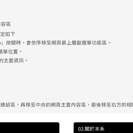
內容區
設定如下
ab」按鍵時，會依序移至網頁最上層副選單功能區。
選單位置。
的主要資訊。
單連結區，再移至中央的網頁主要內容區，最後移至右方的相
02.關於本系