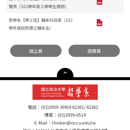
覽表〔102學年度入學學生適用〕
哲學系【學士班】輔系科目表（102
學年度起修讀之輔系生）
回上頁
回首頁
電話：(02)2939-3091# 62361/ 62362
傳真：(02)2939-0514
E-Mail：thinker@nccu.edu.tw