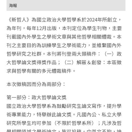
海報
《新哲人》為國立政治大學哲學系於2024年所創立，
為年刊，每年12月出版，本刊定位為學生刊物，主要
刊載國內外學生之學術文章與其他哲學相關體裁。本
刊之主要目的為訓練學生之學術能力，並維繫國內外
哲學研究之社群。本刊將刊登兩大類稿件：（一）政
大哲學論文獎得獎作品；（二）解蔽＆創發：本區徵
求與哲學有關的多元體裁稿件。
本次徵稿因而分為兩部分：
第一部分：政大哲學論文獎
國立政治大學哲學系為鼓勵研究生論文寫作，提升學
術專業能力，特舉辦此論文獎。凡國內公、私立大學
研究所學生均可參加（不限於哲學系所）；凡涉及哲
學相關領域之學術論文，皆可投稿。中英文不拘，論