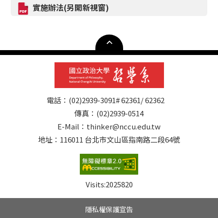
實施辦法(另開新視窗)
電話：(02)2939-3091# 62361/ 62362
傳真：(02)2939-0514
E-Mail：thinker@nccu.edu.tw
地址：116011 台北市文山區指南路二段64號
Visits:
2025820
隱私權保護宣告