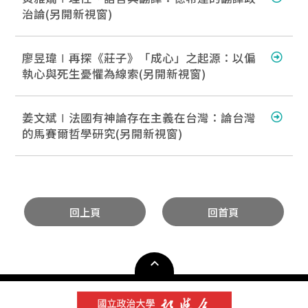
治論(另開新視窗)
廖昱瑋∣再探《莊子》「成心」之起源：以偏
執心與死生憂懼為線索(另開新視窗)
姜文斌∣法國有神論存在主義在台灣：論台灣
的馬賽爾哲學研究(另開新視窗)
回上頁
回首頁