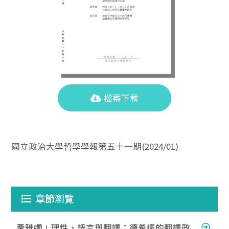
檔案下載
國立政治大學哲學學報第五十一期(2024/01)
章節瀏覽
黃雅嫺∣理性、語言與翻譯：德希達的翻譯政