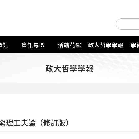
資訊
資訊專區
活動花絮
政大哲學學報
學
政大哲學學報
窮理工夫論（修訂版）