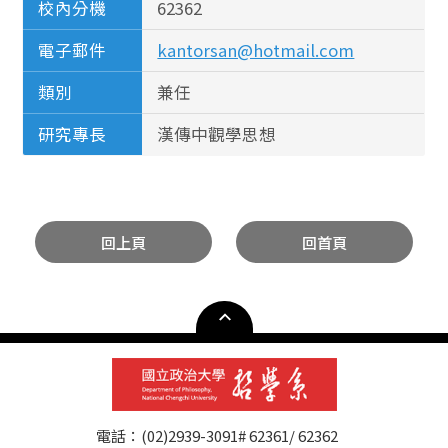
校內分機
62362
電子郵件
kantorsan@hotmail.com
類別
兼任
研究專長
漢傳中觀學思想
回上頁
回首頁
電話：(02)2939-3091# 62361/ 62362