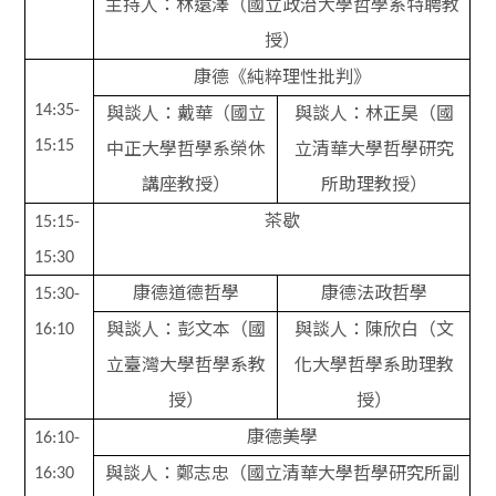
主持人：林遠澤（國立政治大學哲學系特聘教
授）
康德《純粹理性批判》
與談人：戴華（國立
與談人：林正昊（國
14:35-
中正大學哲學系榮休
立清華大學哲學研究
15:15
講座教授）
所助理教授）
茶歇
15:15-
15:30
康德道德哲學
康德法政哲學
15:30-
與談人：彭文本（國
與談人：陳欣白（文
16:10
立臺灣大學哲學系教
化大學哲學系助理教
授）
授）
康德美學
16:10-
與談人：鄭志忠（國立清華大學哲學研究所副
16:30