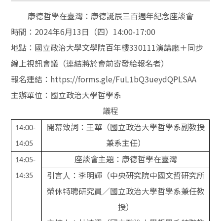
康德哲學在臺灣：康德誕辰三百週年紀念座談會
時間：
2024
年
6
月
13
日（四）
14:00-17:00
地點：國立政治大學文學院百年樓
330111
演講廳＋同步
線上視訊會議（連結將於會前寄發給報名者）
報名連結：
https://forms.gle/FuL1bQ3ueydQPLSAA
主辦單位：國立政治大學哲學系
議程
開幕致詞：王華（國立政治大學哲學系副教授
14:00-
兼系主任）
14:05
座談會主題：康德哲學在臺灣
14:05-
引言人：李明輝（中央研究院中國文哲研究所
14:35
榮休特聘研究員／國立政治大學哲學系兼任教
授）