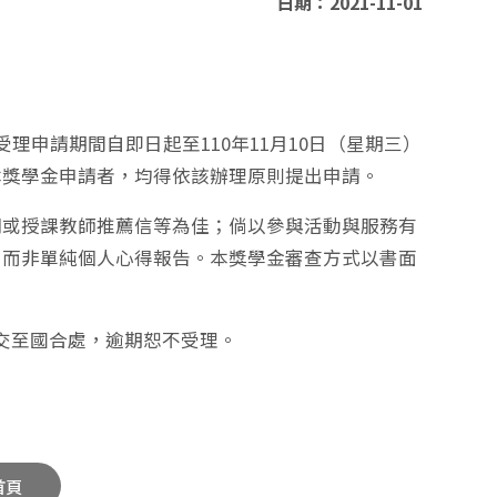
日期：2021-11-01
理申請期間自即日起至110年11月10日（星期三）
本獎學金申請者，均得依該辦理原則提出申請。
明或授課教師推薦信等為佳；倘以參與活動與服務有
，而非單純個人心得報告。本獎學金審查方式以書面
繳交至國合處，逾期恕不受理。
首頁