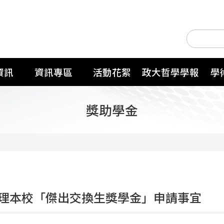
資訊
資訊專區
活動花絮
政大哲學學報
學
獎助學金
理本校「傑出交換生獎學金」申請事宜