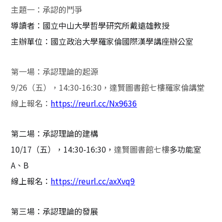
主題一：承認的鬥爭
導讀者：國立中山大學哲學研究所戴遠雄教授
主辦單位：國立政治大學羅家倫國際漢學講座辦公室
第一場：承認理論的起源
9/26
（五），
14:30-16:30
，達賢圖書館七樓羅家倫講堂
線上報名：
https://reurl.cc/Nx9636
第二場：承認理論的建構
10/17
（五），
14:30-16:30
，
達賢圖書館七樓
多功能室
A
、
B
線上報名：
https://reurl.cc/axXvq9
第三場：承認理論的發展