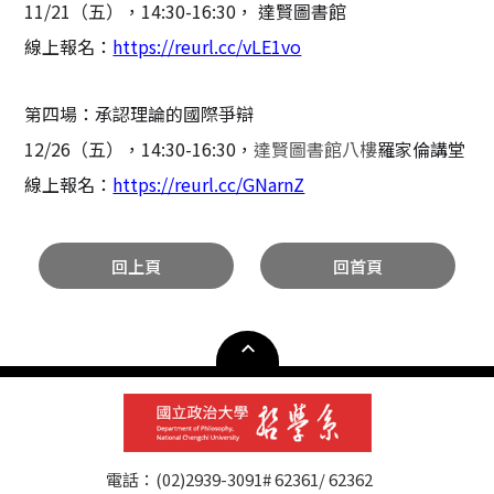
11/21
（五），
14:30-16:30
，
達賢圖書館
線上報名：
https://reurl.cc/vLE1vo
第四場：承認理論的國際爭辯
12/26
（五），
14:30-16:30
，
達賢圖書館八樓
羅家倫講堂
線上報名：
https://reurl.cc/GNarnZ
回上頁
回首頁
電話：(02)2939-3091# 62361/ 62362