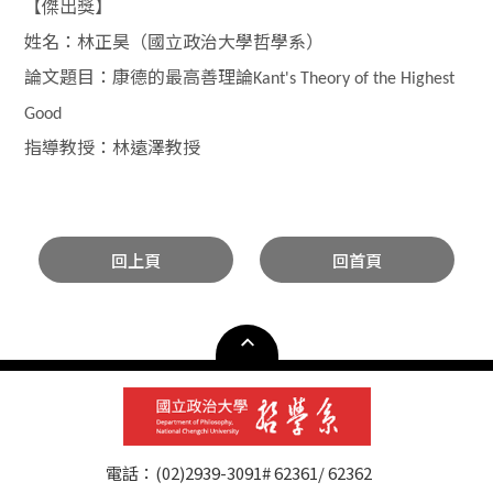
【傑出獎】
姓名
：
林正昊（國立政治大學哲學系）
論文題目
：
康德的最高善理論
Kant's Theory of the Highest
Good
指導教授：林遠澤教授
回上頁
回首頁
電話：(02)2939-3091# 62361/ 62362