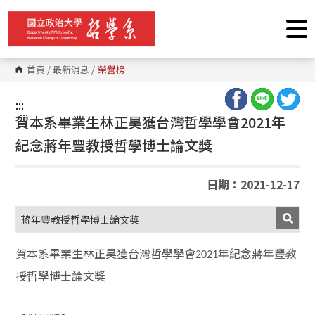
跳
到
主
要
內
容
首頁
/
最新消息
/
榮譽榜
區
塊
:::
:::
賀本系畢業生林正昊獲台灣哲學學會2021年
紀念蔣年豐教授哲學博士論文獎
日期：2021-12-17
蔣年豐教授哲學博士論文獎
賀本系畢業生林正昊獲台灣哲學學會
年紀念蔣年豐教
2021
授哲學博士論文獎