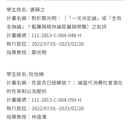
學生姓名: 唐靜之
計畫名稱：對於鄭光明：［「一次決定論」或「全有
全無論」？藍騰與格林論臣屬與噤聲］之批評
計畫編號：111-2813-C-004-048-H
執行起迄：2022/07/01~2023/02/28
指導教授：鄭光明
學生姓名: 阮怡臻
計畫名稱：性是否已經解放？： 論當代消費社會潛在
的性宰制以及壓抑
計畫編號：111-2813-C-004-050-H
執行起迄：2022/07/01~2023/02/28
指導教授：林遠澤