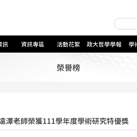
資訊
資訊專區
活動花絮
政大哲學學報
學
榮譽榜
遠澤老師榮獲111學年度學術研究特優獎