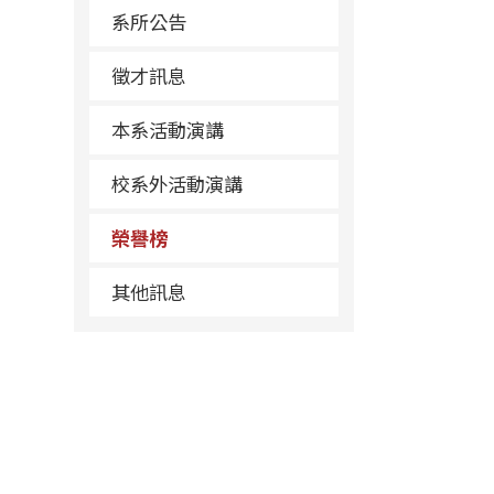
系所公告
徵才訊息
本系活動演講
校系外活動演講
榮譽榜
其他訊息