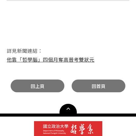
詳見新聞連結：
他靠「哲學腦」四個月奪高普考雙狀元
回上頁
回首頁