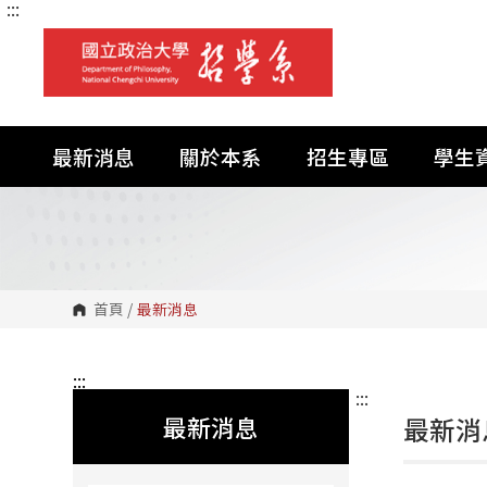
:::
跳
到
主
要
內
容
區
塊
最新消息
關於本系
招生專區
學生
首頁
/
最新消息
:::
:::
最新消息
最新消