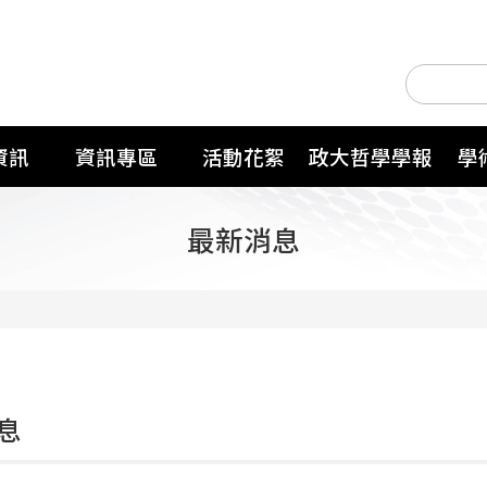
資訊
資訊專區
活動花絮
政大哲學學報
學
最新消息
息