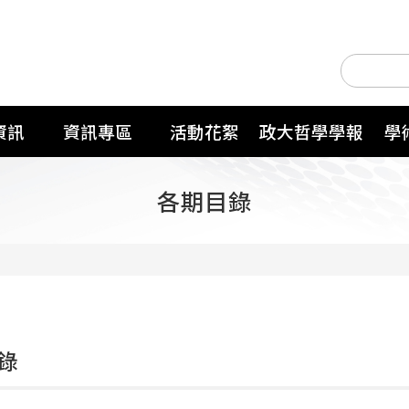
資訊
資訊專區
活動花絮
政大哲學學報
學
各期目錄
錄