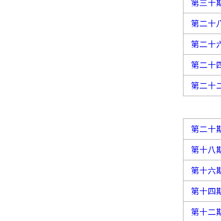
第三十
第二十
第二十
第二十
第二十
第二十
第十八
第十六
第十四
第十二