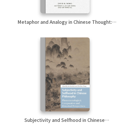
Metaphor and Analogy in Chinese Thought:
Governance within the Person, State, and
Society
Subjectivity and Selfhood in Chinese
Philosophy: Phenomenological, Comparative