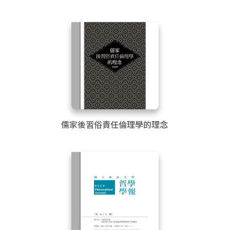
學思路
儒家後習俗責任倫理學的理念